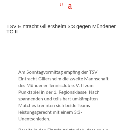
TSV Eintracht Gillersheim 3:3 gegen Mündener
TC II
Am Sonntagvormittag empfing der
TSV
Eintracht Gillersheim
die zweite Mannschaft
des
Mündener Tennisclub e. V. II
zum
Punktspiel in der 1. Regionsklasse. Nach
spannenden und teils hart umkämpften
Matches trennten sich beide Teams
leistungsgerecht mit einem 3:3-
Unentschieden.