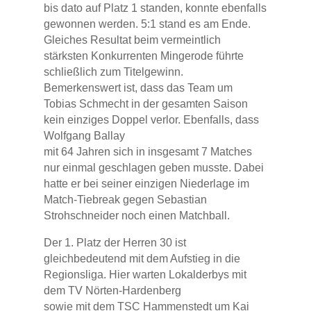
bis dato auf Platz 1 standen, konnte ebenfalls
gewonnen werden. 5:1 stand es am Ende.
Gleiches Resultat beim vermeintlich
stärksten Konkurrenten Mingerode führte
schließlich zum Titelgewinn.
Bemerkenswert ist, dass das Team um
Tobias Schmecht in der gesamten Saison
kein einziges Doppel verlor. Ebenfalls, dass
Wolfgang Ballay
mit 64 Jahren sich in insgesamt 7 Matches
nur einmal geschlagen geben musste. Dabei
hatte er bei seiner einzigen Niederlage im
Match-Tiebreak gegen Sebastian
Strohschneider noch einen Matchball.
Der 1. Platz der Herren 30 ist
gleichbedeutend mit dem Aufstieg in die
Regionsliga. Hier warten Lokalderbys mit
dem TV Nörten-Hardenberg
sowie mit dem TSC Hammenstedt um Kai