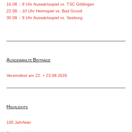
16.08. - 9 Uhr Auswärtsspiel vs. TSC Göttingen
22.08. - 10 Uhr Heimspiel vs. Bad Grund
30.08. - 9 Uhr Auswärtsspiel vs. Seeburg
Ausgewählte Beiträge
Vereinsfest am 22. + 23.08.2026
Highlights
100 Jahrfeier