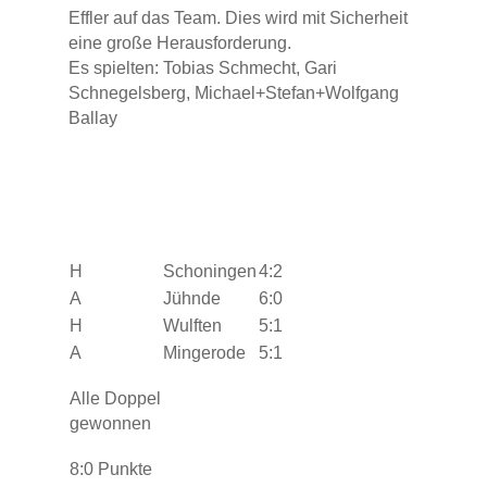
Effler auf das Team. Dies wird mit Sicherheit
eine große Herausforderung.
Es spielten: Tobias Schmecht, Gari
Schnegelsberg, Michael+Stefan+Wolfgang
Ballay
H
Schoningen
4:2
A
Jühnde
6:0
H
Wulften
5:1
A
Mingerode
5:1
Alle Doppel
gewonnen
8:0 Punkte